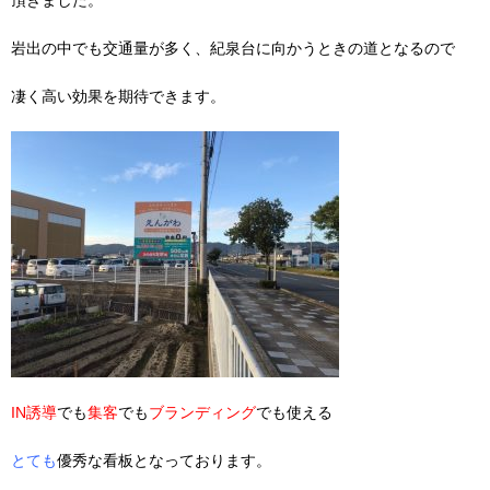
頂きました。
岩出の中でも交通量が多く、紀泉台に向かうときの道となるので
凄く高い効果を期待できます。
IN誘導
でも
集客
でも
ブランディング
でも使える
とても
優秀な看板となっております。