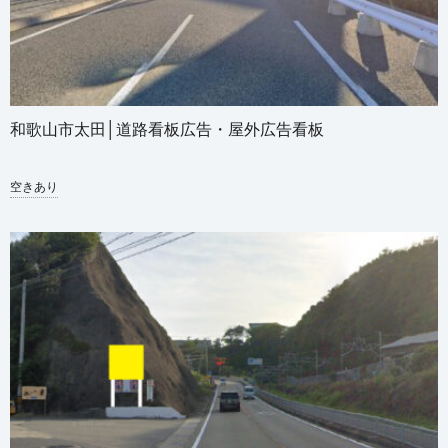
和歌山市太田│道路看板広告・屋外広告看板
空きあり