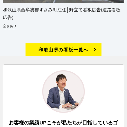
和歌山県西牟婁郡すさみ町江住│野立て看板広告(道路看板
広告)
空きあり
和歌山県の看板一覧へ
お客様の業績UPこそが私たちが目指しているゴ