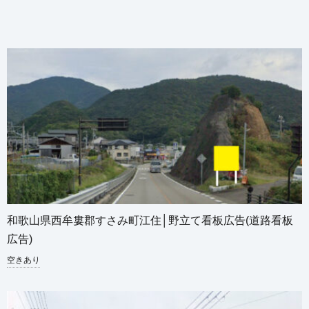
和歌山県西牟婁郡すさみ町江住│野立て看板広告(道路看板
広告)
空きあり