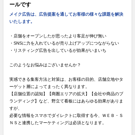
ールです
メイク広告は、広告提案を通してお客様の様々な課題を解決
いたします。
・店舗をオープンしたが思ったより客足が伸び無い
・SNSに力を入れているが売り上げアップにつながらない
・リスティング広告を出しているが効果がいまいち
このようなお悩みはございませんか？
実感できる集客方法と対策は、お客様の目的、店舗立地やタ
ーゲット層によってまったく異なります。
【店舗位置の認知】【商圏エリアの拡大】【会社や商品のブ
ランディング】など、野立て看板にはあらゆる効果がありま
すが、
必要な情報をスマホでダイレクトに取得する今、ＷＥＢ・Ｓ
ＮＳと連携したマーケティングは必須となります。