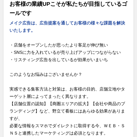
お客様の業績UPこそが私たちが目指しているゴ
ールです
メイク広告は、広告提案を通してお客様の様々な課題を解決
いたします。
・店舗をオープンしたが思ったより客足が伸び無い
・SNSに力を入れているが売り上げアップにつながらない
・リスティング広告を出しているが効果がいまいち
このようなお悩みはございませんか？
実感できる集客方法と対策は、お客様の目的、店舗立地やタ
ーゲット層によってまったく異なります。
【店舗位置の認知】【商圏エリアの拡大】【会社や商品のブ
ランディング】など、野立て看板にはあらゆる効果がありま
すが、
必要な情報をスマホでダイレクトに取得する今、ＷＥＢ・Ｓ
ＮＳと連携したマーケティングは必須となります。