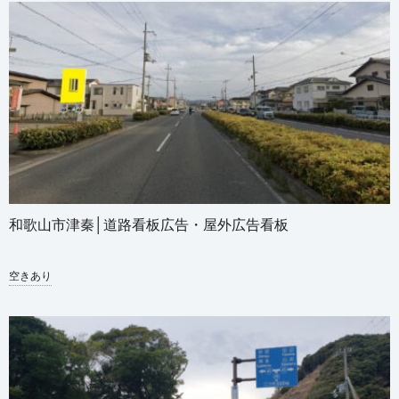
和歌山市津秦│道路看板広告・屋外広告看板
空きあり