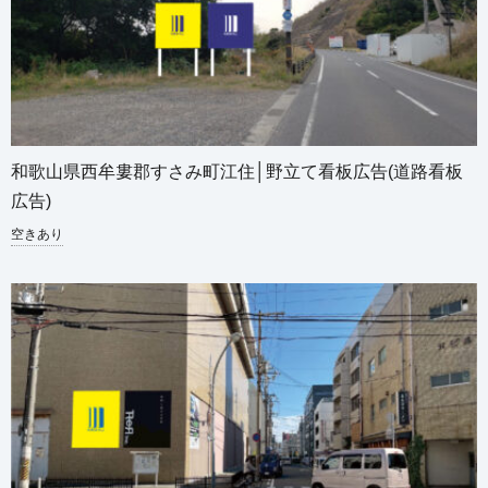
和歌山県西牟婁郡すさみ町江住│野立て看板広告(道路看板
広告)
空きあり