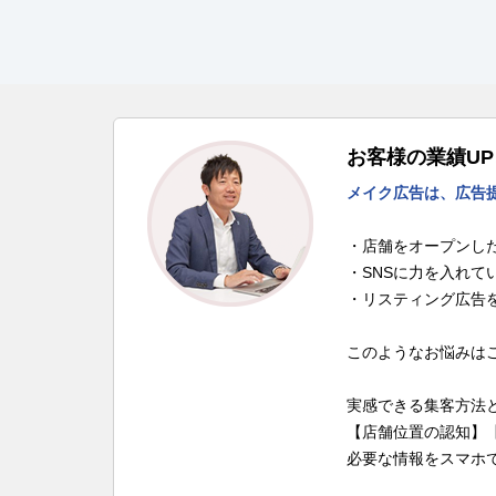
お客様の業績U
メイク広告は、広告
・店舗をオープンし
・SNSに力を入れて
・リスティング広告
このようなお悩みは
実感できる集客方法
【店舗位置の認知】
必要な情報をスマホ