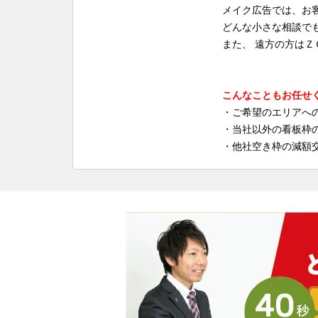
メイク広告では、お
どんな小さな相談で
また、 遠方の方は
こんなこともお任せ
・ご希望のエリアへ
・当社以外の看板枠
・他社空き枠の減額