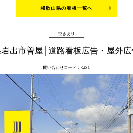
和歌山県の看板一覧へ
空きあり
県岩出市曽屋│道路看板広告・屋外
問い合わせコード：KJ21