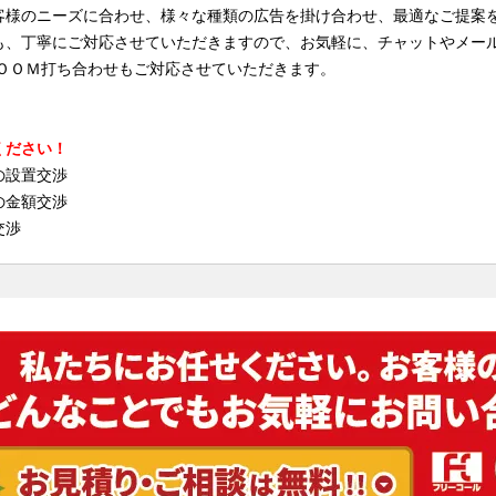
客様のニーズに合わせ、様々な種類の広告を掛け合わせ、最適なご提案
も、丁寧にご対応させていただきますので、お気軽に、チャットやメー
ＺＯＯＭ打ち合わせもご対応させていただきます。
ください！
の設置交渉
の金額交渉
交渉