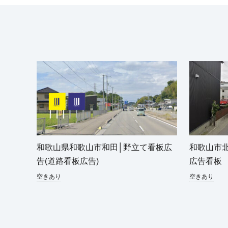
和歌山県和歌山市和田│野立て看板広
和歌山市
告(道路看板広告)
広告看
空きあり
空きあり