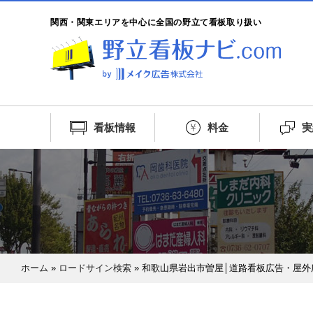
関西・関東エリアを中心に全国の野立て看板取り扱い
看板情報
料金
実
ホーム
»
ロードサイン検索
»
和歌山県岩出市曽屋│道路看板広告・屋