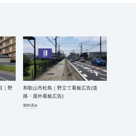
目｜野
和歌山市松島｜野立て看板広告(道
路・屋外看板広告)
契約済み