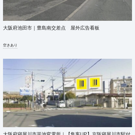
大阪府池田市｜豊島南交差点 屋外広告看板
空きあり
大阪府寝屋川市平池変電所｜【集客UP】京阪寝屋川市駅付