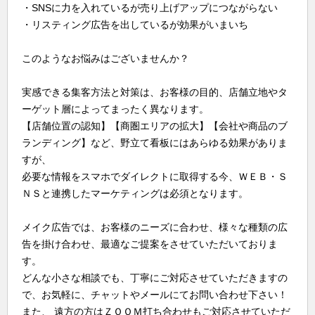
・SNSに力を入れているが売り上げアップにつながらない
・リスティング広告を出しているが効果がいまいち
このようなお悩みはございませんか？
実感できる集客方法と対策は、お客様の目的、店舗立地やタ
ーゲット層によってまったく異なります。
【店舗位置の認知】【商圏エリアの拡大】【会社や商品のブ
ランディング】など、野立て看板にはあらゆる効果がありま
すが、
必要な情報をスマホでダイレクトに取得する今、ＷＥＢ・Ｓ
ＮＳと連携したマーケティングは必須となります。
メイク広告では、お客様のニーズに合わせ、様々な種類の広
告を掛け合わせ、最適なご提案をさせていただいておりま
す。
どんな小さな相談でも、丁寧にご対応させていただきますの
で、お気軽に、チャットやメールにてお問い合わせ下さい！
また、 遠方の方はＺＯＯＭ打ち合わせもご対応させていただ