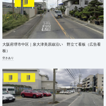
大阪府堺市中区｜泉大津美原線沿い 野立て看板（広告看
板）
空きあり