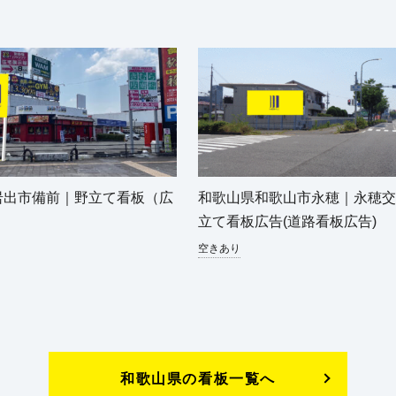
岩出市備前｜野立て看板（広
和歌山県和歌山市永穂｜永穂交
立て看板広告(道路看板広告)
空きあり
和歌山県の看板一覧へ