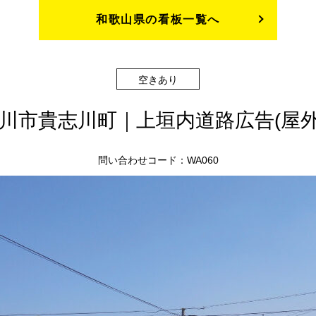
和歌山県の看板一覧へ
空きあり
川市貴志川町｜上垣内道路広告(屋
問い合わせコード：WA060