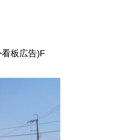
外看板広告)F