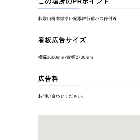
この場所のPRポイント
和歌山橋本線沿い紀陽銀行前バス停付近
看板広告サイズ
横幅3600mm×縦幅2700mm
広告料
お問い合わせください。