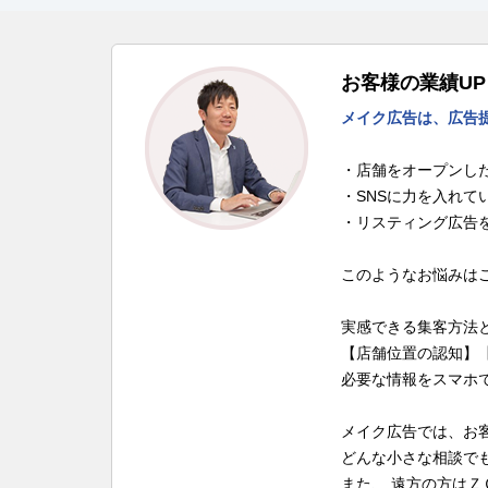
お客様の業績U
メイク広告は、広告
・店舗をオープンし
・SNSに力を入れて
・リスティング広告
このようなお悩みは
実感できる集客方法
【店舗位置の認知】
必要な情報をスマホ
メイク広告では、お
どんな小さな相談で
また、 遠方の方は