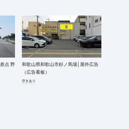
差点 野
和歌山県和歌山市杉ノ馬場│屋外広告
（広告看板）
空きあり