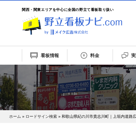
関西・関東エリアを中心に全国の野立て看板取り扱い
看板情報
料金
実
ホーム
»
ロードサイン検索
»
和歌山県紀の川市貴志川町｜上垣内道路広