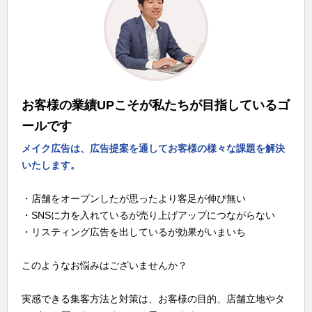
お客様の業績UPこそが私たちが目指しているゴ
ールです
メイク広告は、広告提案を通してお客様の様々な課題を解決
いたします。
・店舗をオープンしたが思ったより客足が伸び無い
・SNSに力を入れているが売り上げアップにつながらない
・リスティング広告を出しているが効果がいまいち
このようなお悩みはございませんか？
実感できる集客方法と対策は、お客様の目的、店舗立地やタ