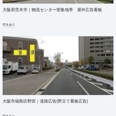
大阪府茨木市｜物流センター密集地帯 屋外広告看板
空きあり
大阪市福島区野田｜道路広告(野立て看板広告)
空きあり