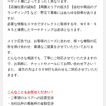
ーゲット層によってまったく異なります。
【店舗位置の認知】【商圏エリアの拡大】【会社や商品のブ
ランディング】など、野立て看板にはあらゆる効果がありま
すが、
必要な情報をスマホでダイレクトに取得する今、ＷＥＢ・Ｓ
ＮＳと連携したマーケティングは必須となります。
メイク広告では、お客様のニーズに合わせ、様々な種類の広
告を掛け合わせ、最適なご提案をさせていただいておりま
す。
どんな小さな相談でも、丁寧にご対応させていただきますの
で、お気軽に、チャットやメールにてお問い合わせ下さい！
また、 遠方の方はＺＯＯＭ打ち合わせもご対応させていただ
きます。
こんなこともお任せください！
・ご希望のエリアへの設置交渉
・当社以外の看板枠の金額交渉