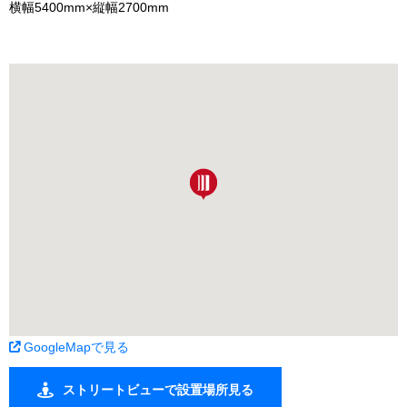
横幅5400mm×縦幅2700mm
GoogleMapで見る
ストリートビューで設置場所見る