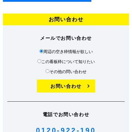
お問い合わせ
メールでお問い合わせ
周辺の空き枠情報が欲しい
この看板枠について知りたい
その他の問い合わせ
お問い合わせ
電話でお問い合わせ
0120-922-190