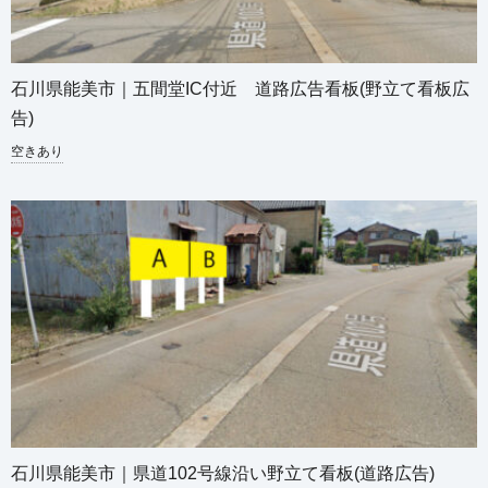
石川県能美市｜五間堂IC付近 道路広告看板(野立て看板広
告)
空きあり
石川県能美市｜県道102号線沿い野立て看板(道路広告)