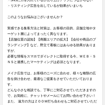
・リスティング広告を出しているが効果がいまいち
このようなお悩みはございませんか？
実感できる集客方法と対策は、お客様の目的、店舗立地やタ
ーゲット層によってまったく異なります。
【店舗位置の認知】【商圏エリアの拡大】【会社や商品のブ
ランディング】など、野立て看板にはあらゆる効果がありま
すが、
必要な情報をスマホでダイレクトに取得する今、ＷＥＢ・Ｓ
ＮＳと連携したマーケティングは必須となります。
メイク広告では、お客様のニーズに合わせ、様々な種類の広
告を掛け合わせ、最適なご提案をさせていただいておりま
す。
どんな小さな相談でも、丁寧にご対応させていただきますの
で、お気軽に、チャットやメールにてお問い合わせ下さい！
また、 遠方の方はＺＯＯＭ打ち合わせもご対応させていただ