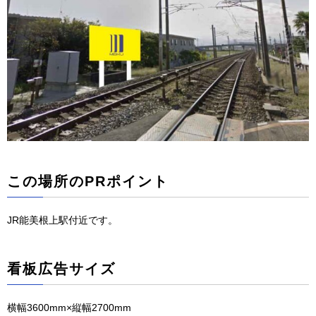
この場所のPRポイント
JR能美根上駅付近です。
看板広告サイズ
横幅3600mm×縦幅2700mm