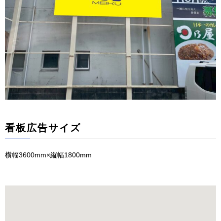
看板広告サイズ
横幅3600mm×縦幅1800mm