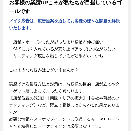
お客様の業績UPこそが私たちが目指しているゴ
ールです
メイク広告は、広告提案を通してお客様の様々な課題を解決
いたします。
・店舗をオープンしたが思ったより客足が伸び無い
・SNSに力を入れているが売り上げアップにつながらない
・リスティング広告を出しているが効果がいまいち
このようなお悩みはございませんか？
実感できる集客方法と対策は、お客様の目的、店舗立地やタ
ーゲット層によってまったく異なります。
【店舗位置の認知】【商圏エリアの拡大】【会社や商品のブ
ランディング】など、野立て看板にはあらゆる効果がありま
すが、
必要な情報をスマホでダイレクトに取得する今、ＷＥＢ・Ｓ
ＮＳと連携したマーケティングは必須となります。