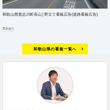
和歌山県貴志川町長山│野立て看板広告(道路看板広告)
空きあり
和歌山県の看板一覧へ