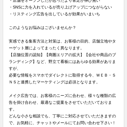
・店舗をオープンしたが思ったより客足が伸び無い
・SNSに力を入れているが売り上げアップにつながらない
・リスティング広告を出しているが効果がいまいち
このようなお悩みはございませんか？
実感できる集客方法と対策は、お客様の目的、店舗立地やタ
ーゲット層によってまったく異なります。
【店舗位置の認知】【商圏エリアの拡大】【会社や商品のブ
ランディング】など、野立て看板にはあらゆる効果がありま
すが、
必要な情報をスマホでダイレクトに取得する今、ＷＥＢ・Ｓ
ＮＳと連携したマーケティングは必須となります。
メイク広告では、お客様のニーズに合わせ、様々な種類の広
告を掛け合わせ、最適なご提案をさせていただいておりま
す。
どんな小さな相談でも、丁寧にご対応させていただきますの
で、お気軽に、チャットやメールにてお問い合わせ下さい！