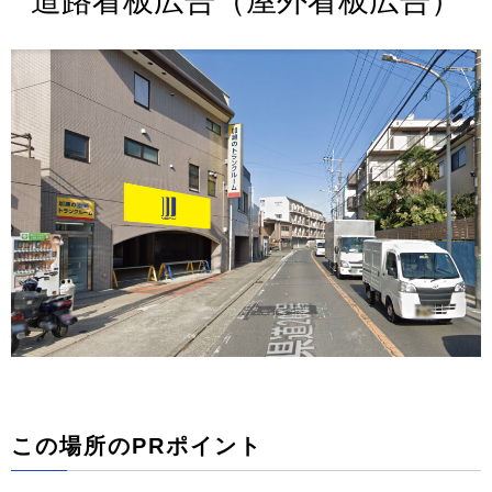
道路看板広告（屋外看板広告）
この場所のPRポイント