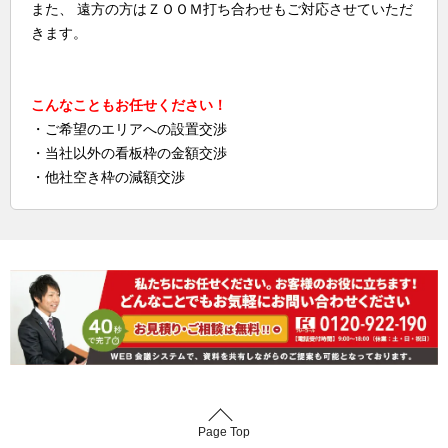
また、 遠方の方はＺＯＯＭ打ち合わせもご対応させていただ
きます。
こんなこともお任せください！
・ご希望のエリアへの設置交渉
・当社以外の看板枠の金額交渉
・他社空き枠の減額交渉
Page Top