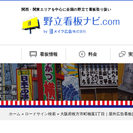
関西・関東エリアを中心に全国の野立て看板取り扱い
看板情報
料金
実
ホーム
»
ロードサイン検索
»
大阪府枚方市町楠葉1丁目｜屋外広告看板