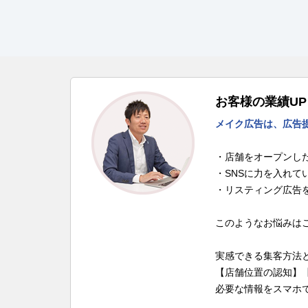
お客様の業績U
メイク広告は、広告
・店舗をオープンし
・SNSに力を入れて
・リスティング広告
このようなお悩みは
実感できる集客方法
【店舗位置の認知】
必要な情報をスマホ