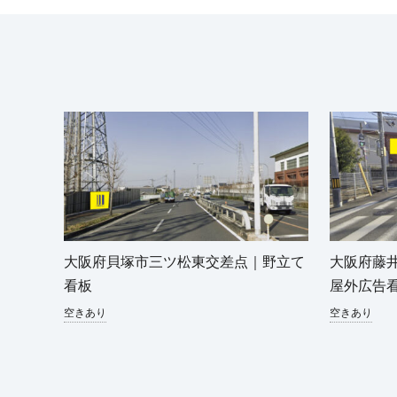
大阪府貝塚市三ツ松東交差点｜野立て
大阪府藤
看板
屋外広告
空きあり
空きあり