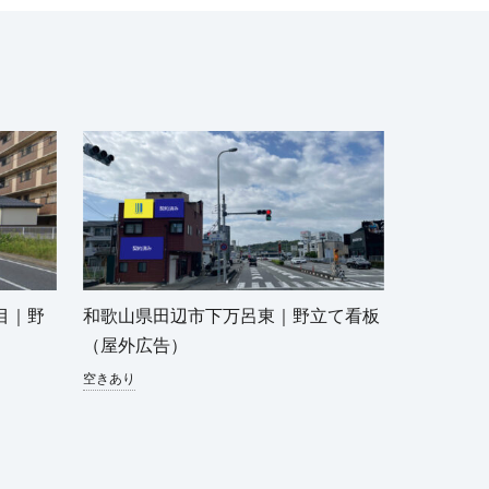
目｜野
和歌山県田辺市下万呂東｜野立て看板
（屋外広告）
空きあり