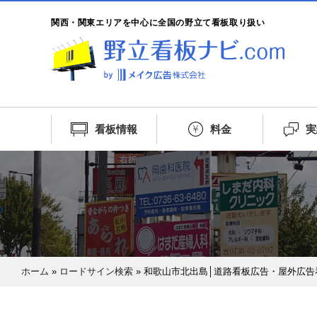
関西・関東エリアを中心に全国の野立て看板取り扱い
看板情報
料金
実
ホーム
»
ロードサイン検索
»
和歌山市北出島│道路看板広告・屋外広