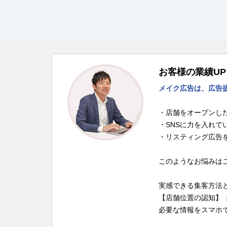
お客様の業績U
メイク広告は、広告
・店舗をオープンし
・SNSに力を入れて
・リスティング広告
このようなお悩みは
実感できる集客方法
【店舗位置の認知】
必要な情報をスマホ