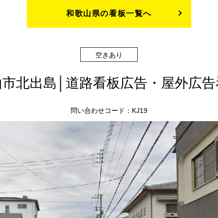
和歌山県の看板一覧へ
空きあり
山市北出島│道路看板広告・屋外広
問い合わせコード：KJ19