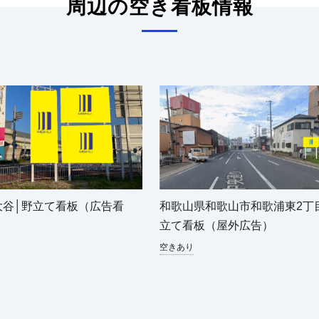
周辺の空き看板情報
大谷│野立て看板（広告看
和歌山県和歌山市和歌浦東2丁
立て看板（屋外広告）
空きあり