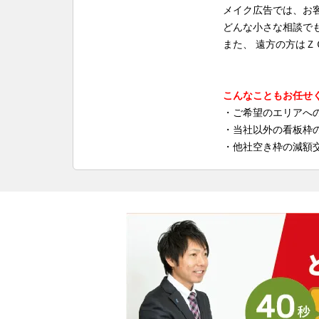
メイク広告では、お
どんな小さな相談で
また、 遠方の方は
こんなこともお任せ
・ご希望のエリアへ
・当社以外の看板枠
・他社空き枠の減額