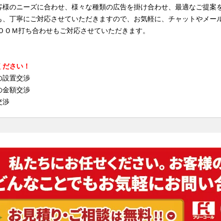
客様のニーズに合わせ、様々な種類の広告を掛け合わせ、最適なご提案
も、丁寧にご対応させていただきますので、お気軽に、チャットやメー
ＺＯＯＭ打ち合わせもご対応させていただきます。
ください！
の設置交渉
の金額交渉
交渉