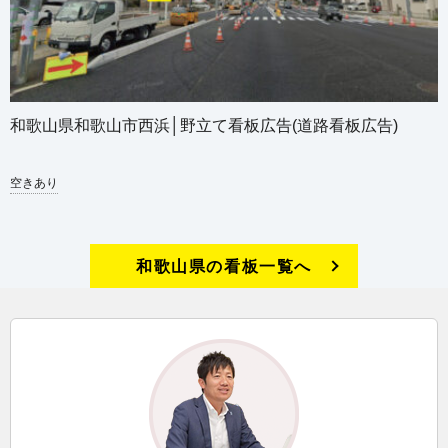
和歌山県和歌山市西浜│野立て看板広告(道路看板広告)
空きあり
和歌山県の看板一覧へ