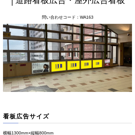
│道路看板広告・屋外広告看板
問い合わせコード：WA163
看板広告サイズ
横幅1300mm×縦幅800mm