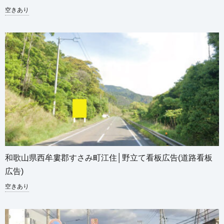
空きあり
和歌山県西牟婁郡すさみ町江住│野立て看板広告(道路看板
広告)
空きあり