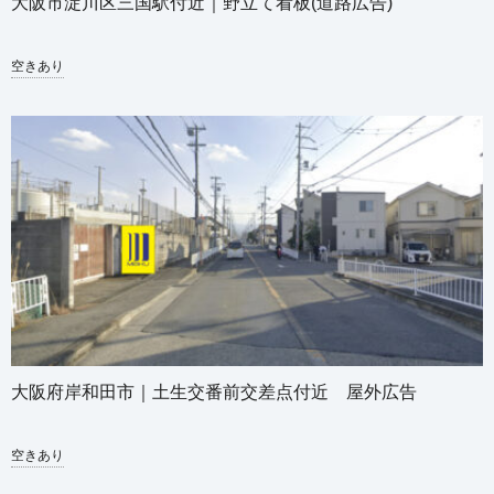
大阪市淀川区三国駅付近｜野立て看板(道路広告)
空きあり
大阪府岸和田市｜土生交番前交差点付近 屋外広告
空きあり