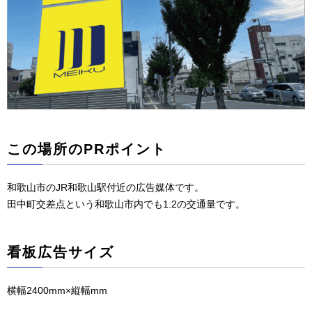
この場所のPRポイント
和歌山市のJR和歌山駅付近の広告媒体です。
田中町交差点という和歌山市内でも1.2の交通量です。
看板広告サイズ
横幅2400mm×縦幅mm