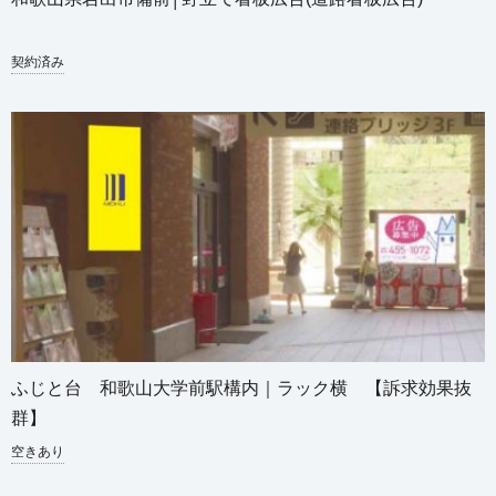
契約済み
ふじと台 和歌山大学前駅構内｜ラック横 【訴求効果抜
群】
空きあり