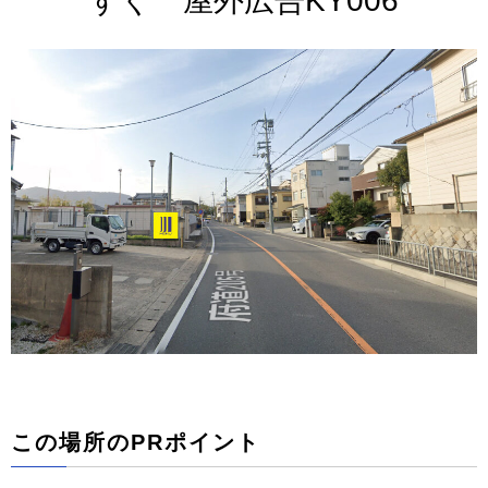
すぐ 屋外広告KY006
この場所のPRポイント