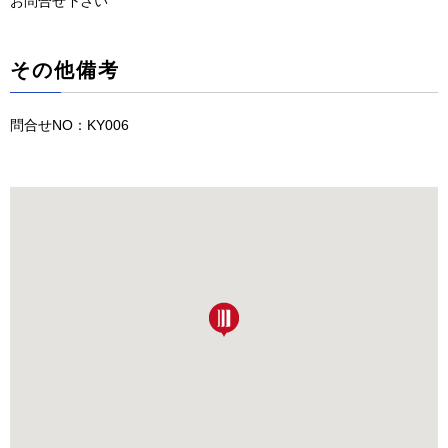
お問合せ下さい
その他備考
問合せNO：KY006