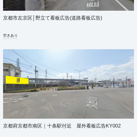
京都市左京区│野立て看板広告(道路看板広告)
空きあり
京都府京都市南区｜十条駅付近 屋外看板広告KY002