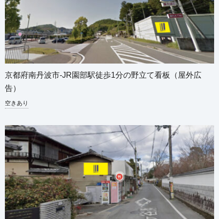
京都府南丹波市-JR園部駅徒歩1分の野立て看板（屋外広
告）
空きあり