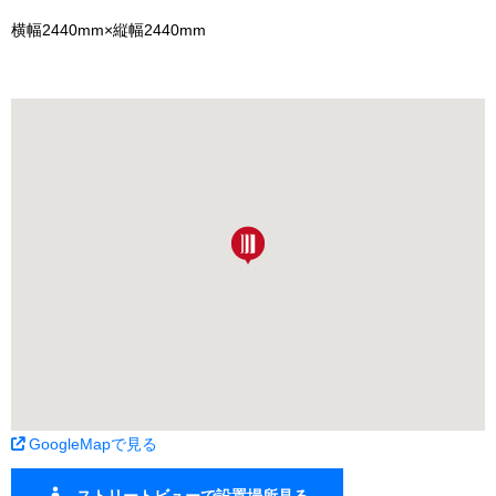
横幅2440mm×縦幅2440mm
GoogleMapで見る
ストリートビューで設置場所見る