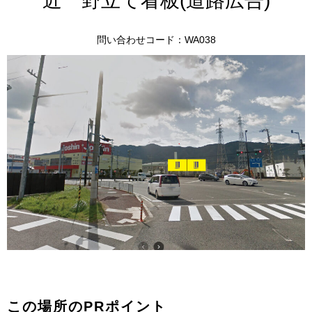
近 野立て看板(道路広告)
問い合わせコード：WA038
この場所のPRポイント