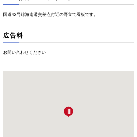
国道42号線海南港交差点付近の野立て看板です。
広告料
お問い合わせください