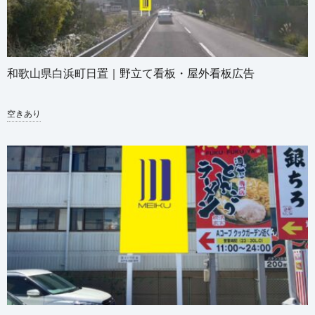
和歌山県白浜町日置｜野立て看板・屋外看板広告
空きあり