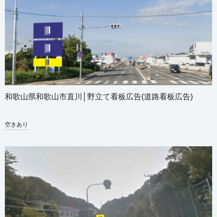
和歌山県和歌山市直川│野立て看板広告(道路看板広告)
空きあり