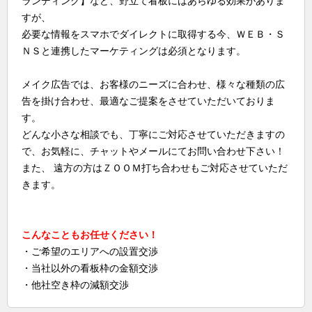
ランディング】など、野立て看板にはあらゆる効果がありま
すが、
必要な情報をスマホでダイレクトに取得する今、ＷＥＢ・Ｓ
ＮＳと連携したマーケティングは必須となります。
メイク広告では、お客様のニーズに合わせ、様々な種類の広
告を掛け合わせ、最適なご提案をさせていただいておりま
す。
どんな小さな相談でも、丁寧にご対応させていただきますの
で、お気軽に、チャットやメールにてお問い合わせ下さい！
また、 遠方の方はＺＯＯＭ打ち合わせもご対応させていただ
きます。
こんなこともお任せください！
・ご希望のエリアへの設置交渉
・当社以外の看板枠の金額交渉
・他社空き枠の減額交渉