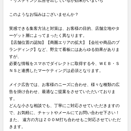
・リスティング広告を出しているが効果がいまいち
このようなお悩みはございませんか？
実感できる集客方法と対策は、お客様の目的、店舗立地やタ
ーゲット層によってまったく異なります。
【店舗位置の認知】【商圏エリアの拡大】【会社や商品のブ
ランディング】など、野立て看板にはあらゆる効果がありま
すが、
必要な情報をスマホでダイレクトに取得する今、ＷＥＢ・Ｓ
ＮＳと連携したマーケティングは必須となります。
メイク広告では、お客様のニーズに合わせ、様々な種類の広
告を掛け合わせ、最適なご提案をさせていただいておりま
す。
どんな小さな相談でも、丁寧にご対応させていただきますの
で、お気軽に、チャットやメールにてお問い合わせ下さい！
また、 遠方の方はＺＯＯＭ打ち合わせもご対応させていただ
きます。