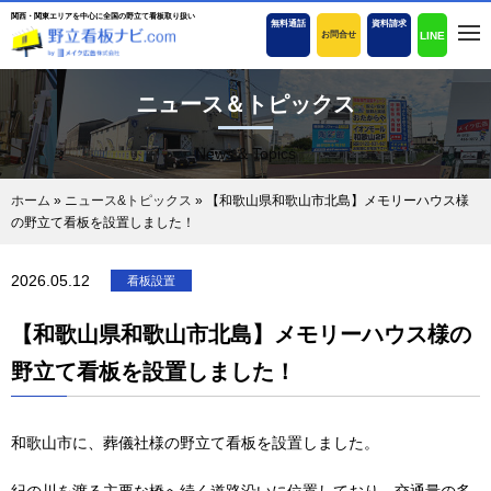
関西・関東エリアを中心に全国の野立て看板取り扱い
無料通話
資料請求
LINE
お問合せ
ニュース＆トピックス
News & Topics
ホーム
»
ニュース&トピックス
»
【和歌山県和歌山市北島】メモリーハウス様
の野立て看板を設置しました！
2026.05.12
看板設置
【和歌山県和歌山市北島】メモリーハウス様の
野立て看板を設置しました！
和歌山市に、葬儀社様の野立て看板を設置しました。