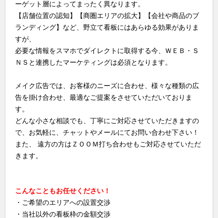
ーゲット層によってまったく異なります。
【店舗位置の認知】【商圏エリアの拡大】【会社や商品のブ
ランディング】など、野立て看板にはあらゆる効果がありま
すが、
必要な情報をスマホでダイレクトに取得する今、ＷＥＢ・Ｓ
ＮＳと連携したマーケティングは必須となります。
メイク広告では、お客様のニーズに合わせ、様々な種類の広
告を掛け合わせ、最適なご提案をさせていただいておりま
す。
どんな小さな相談でも、丁寧にご対応させていただきますの
で、お気軽に、チャットやメールにてお問い合わせ下さい！
また、 遠方の方はＺＯＯＭ打ち合わせもご対応させていただ
きます。
こんなこともお任せください！
・ご希望のエリアへの設置交渉
・当社以外の看板枠の金額交渉