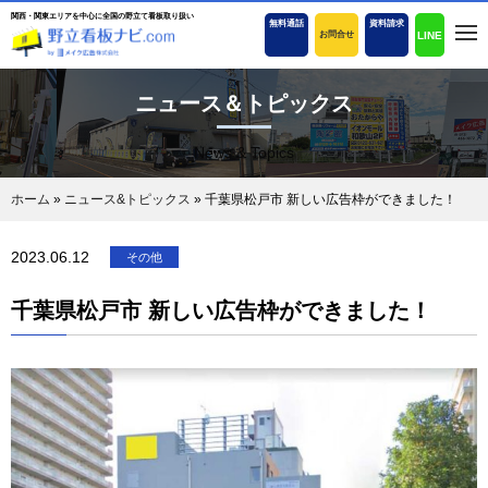
関西・関東エリアを中心に全国の野立て看板取り扱い
無料通話
資料請求
LINE
お問合せ
ニュース＆トピックス
News & Topics
ホーム
»
ニュース&トピックス
»
千葉県松戸市 新しい広告枠ができました！
2023.06.12
その他
千葉県松戸市 新しい広告枠ができました！