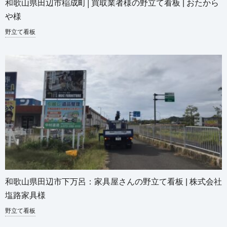
和歌山県田辺市稲成町│買取業者様の野立て看板 | おたから
や様
野立て看板
和歌山県田辺市下万呂：家具屋さんの野立て看板 | 株式会社
塩路家具様
野立て看板