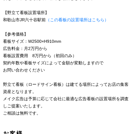
【野立て看板設置場所】
和歌山市JR六十谷駅前
（この看板の設置場所はこちら）
【参考価格】
看板サイズ：W2500×H910mm
広告料金：月2万円から
看板設置費用 8万円から（初回のみ）
契約年数や看板サイズによって金額が変動しますので
お問い合わせください
野立て看板（ロードサイン看板）は建てる場所によってお店の集客
資産となります。
メイク広告は予算に応じて会社に最適な広告看板の設置場所を調査
しご提案いたします。
ご相談は無料です。
お客様