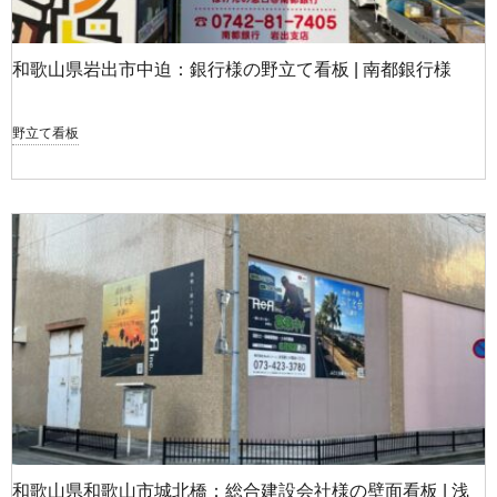
和歌山県岩出市中迫：銀行様の野立て看板 | 南都銀行様
野立て看板
和歌山県和歌山市城北橋：総合建設会社様の壁面看板 | 浅