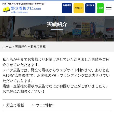
関西・関東エリアを中心に全国の野立て看板取り扱い
無料通話
資料請求
LINE
お問合せ
実績紹介
ホーム
»
実績紹介
»
野立て看板
私たちが今までお客様よりお請けさせていただきました実績をご紹
介させていただきます。
メイク広告では、野立て看板からウェブサイト制作まで、ありとあ
らゆる"広告媒体"で、お客様のPR・ブランディングに尽力させてい
ただいております。
店舗・企業様の看板や広告でなにかお困りごとがございましたら、
お気軽にご相談ください！
野立て看板
ウェブ制作