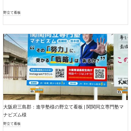
野立て看板
大阪府三島郡：進学塾様の野立て看板 | 関関同立専門塾マ
ナビズム様
野立て看板