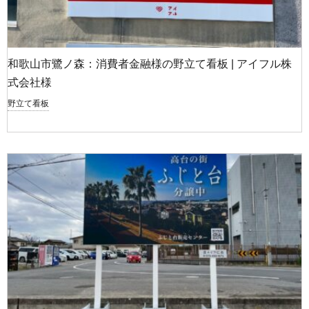
和歌山市鷺ノ森：消費者金融様の野立て看板 | アイフル株
式会社様
野立て看板