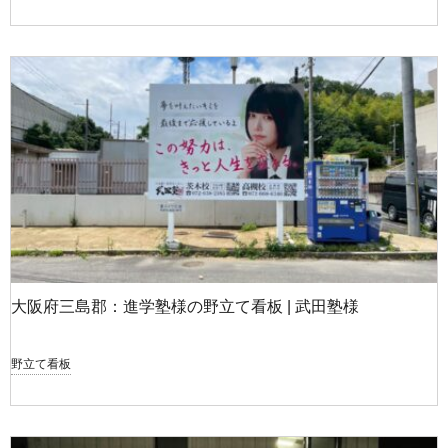
大阪府三島郡：進学塾様の野立て看板 | 武田塾様
野立て看板