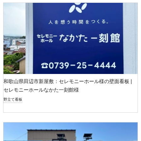
和歌山県田辺市新屋敷：セレモニーホール様の壁面看板 |
セレモニーホールなかた一刻館様
野立て看板