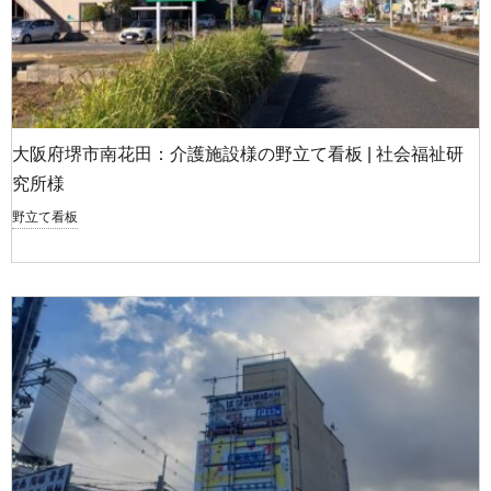
大阪府堺市南花田：介護施設様の野立て看板 | 社会福祉研
究所様
野立て看板