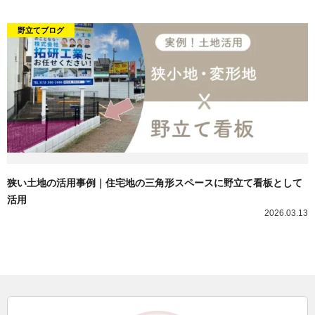
野立てブログ
狭い土地の活用事例｜住宅地の三角形スペースに野立て看板として
活用
2026.03.13