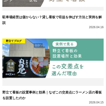
駐車場経営は儲からない？貸し看板で収益を伸ばす方法と実例を解
説
2026.04.16
野立てブログ
野立て看板の設置事例と効果｜なぜこの交差点にラーメン店の看板
を設置したのか
2026.04.15